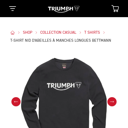
SHOP
COLLECTION CASUAL
T SHIRTS
T-SHIRT NID D’ABEILLES À MANCHES LONGUES BETTMANN
Des Photos