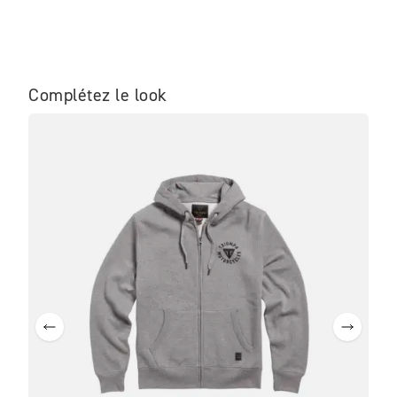
Complétez le look
ME