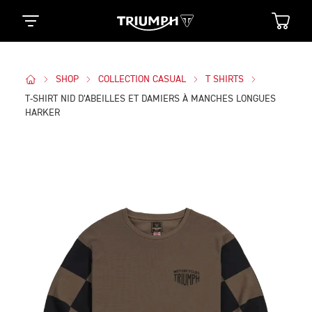
SHOP
COLLECTION CASUAL
T SHIRTS
T-SHIRT NID D’ABEILLES ET DAMIERS À MANCHES LONGUES
HARKER
Des Photos