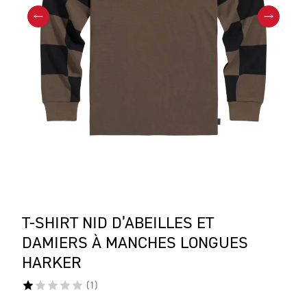
T-SHIRT NID D’ABEILLES ET
DAMIERS À MANCHES LONGUES
HARKER
(
1
)