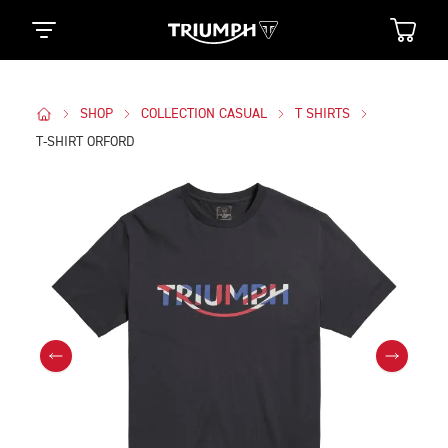
SHOP
COLLECTION CASUAL
T SHIRTS
T-SHIRT ORFORD
Des Photos