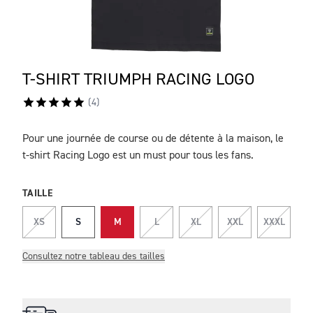
T-SHIRT TRIUMPH RACING LOGO
(
4
)
Pour une journée de course ou de détente à la maison, le
DESCRIPTION
t-shirt Racing Logo est un must pour tous les fans.
TAILLE
XS
S
M
L
XL
XXL
XXXL
Consultez notre tableau des tailles