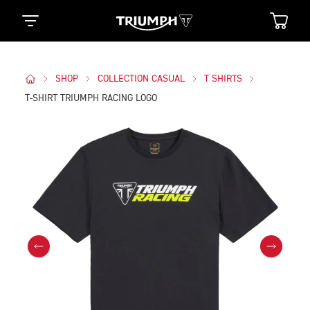
SHOP
COLLECTION CASUAL
T SHIRTS
T-SHIRT TRIUMPH RACING LOGO
Des Photos