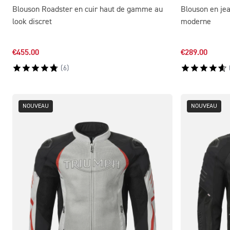
Blouson Roadster en cuir haut de gamme au
Blouson en jea
look discret
moderne
€455.00
€289.00
(
6
)
NOUVEAU
NOUVEAU