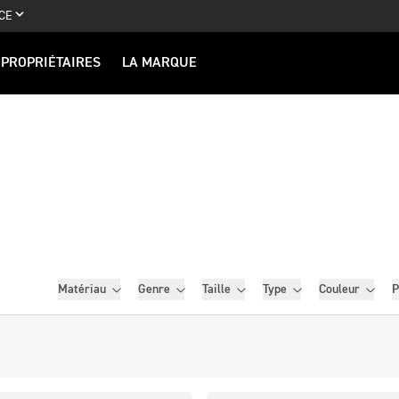
CE
PROPRIÉTAIRES
LA MARQUE
Filtres
Matériau
Genre
Taille
Type
Couleur
P