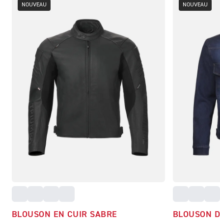
NOUVEAU
NOUVEAU
BLOUSON EN CUIR SABRE
BLOUSON D