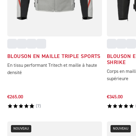
BLOUSON EN MAILLE TRIPLE SPORTS
BLOUSON E
SHRIKE
En tissu performant Tritech et maille à haute
Corps en maill
densité
supérieure
€265.00
€345.00
(
7
)
NOUVEAU
NOUVEAU