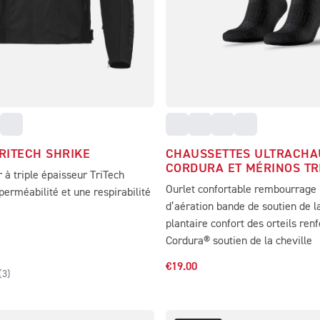
RITECH SHRIKE
CHAUSSETTES ULTRACHA
CORDURA ET MÉRINOS T
r à triple épaisseur TriTech
Ourlet confortable rembourrage 
perméabilité et une respirabilité
d’aération bande de soutien de l
plantaire confort des orteils renf
Cordura® soutien de la cheville
€19.00
(
3
)