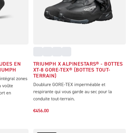
UDES EN
TRIUMPH X ALPINESTARS® - BOTTES
RIUMPH
XT-8 GORE-TEX® (BOTTES TOUT-
TERRAIN)
intégral zones
Doublure GORE-TEX imperméable et
a voûte
respirante qui vous garde au sec pour la
ort en
conduite tout-terrain.
€456.00