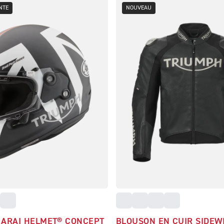
NTE
NOUVEAU
 ARAI HELMET® CONCEPT
BLOUSON EN CUIR SIDEW