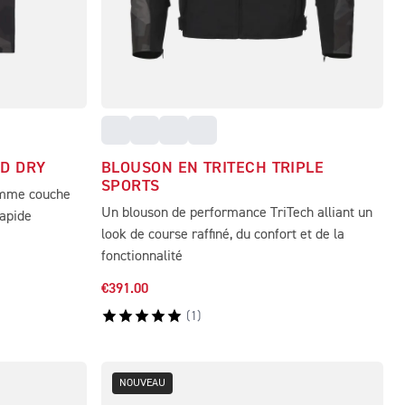
ID DRY
BLOUSON EN TRITECH TRIPLE
SPORTS
comme couche
Un blouson de performance TriTech alliant un
rapide
look de course raffiné, du confort et de la
fonctionnalité
€391.00
(
1
)
NOUVEAU