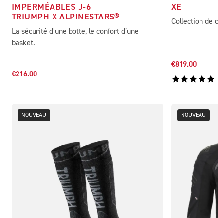
IMPERMÉABLES J-6
XE
TRIUMPH X ALPINESTARS®
Collection de 
La sécurité d’une botte, le confort d’une
basket.
€819.00
€216.00
NOUVEAU
NOUVEAU