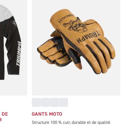
 DE
GANTS MOTO
R
Structure 100 % cuir, durable et de qualité