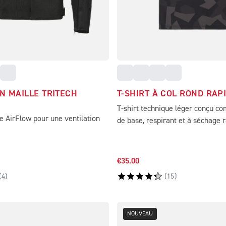
N MAILLE TRITECH
T-SHIRT À COL ROND RAP
T-shirt technique léger conçu 
e AirFlow pour une ventilation
de base, respirant et à séchage 
€35.00
(
4
)
(
15
)
NOUVEAU