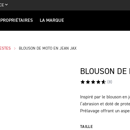
CE
PROPRIÉTAIRES
LA MARQUE
ESTES
BLOUSON DE MOTO EN JEAN JAX
BLOUSON DE 
(
8
)
Inspiré par le blouson en 
DESCRIPTION
l’abrasion et doté de pro
Prélavage offrant un aspe
TAILLE