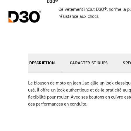
D3O®
Ce vêtement inclut D3O®, norme la pl
résistance aux chocs
DESCRIPTION
CARACTÉRISTIQUES
SPÉ
Le blouson de moto en jean Jax allie un look classiqu
usé, il offre un look authentique et de la praticité au
flexibilité pour rouler. Avec ses boutons en cuivre es
des performances en conduite.