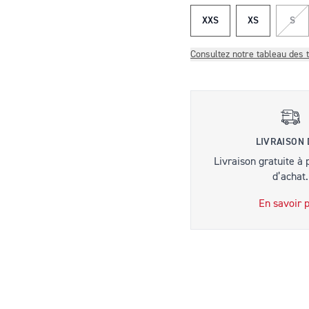
XXS
XS
S
Consultez notre tableau des t
LIVRAISON
Livraison gratuite à 
d’achat.
En savoir p