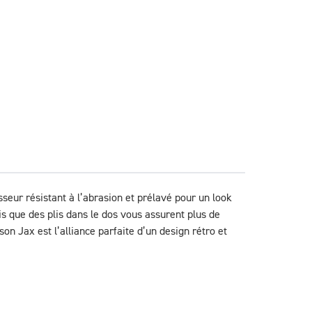
eur résistant à l’abrasion et prélavé pour un look 
is que des plis dans le dos vous assurent plus de 
n Jax est l’alliance parfaite d’un design rétro et 