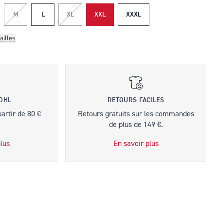
M
L
XL
XXL
XXXL
ailles
 DHL
RETOURS FACILES
partir de 80 €
Retours gratuits sur les commandes
de plus de 149 €.
lus
En savoir plus