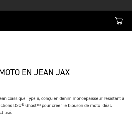
MOTO EN JEAN JAX
jean classique Type ii, conçu en denim monoépaisseur résistant à
tections D3O® Ghost™ pour créer le blouson de moto idéal.
ct usé.