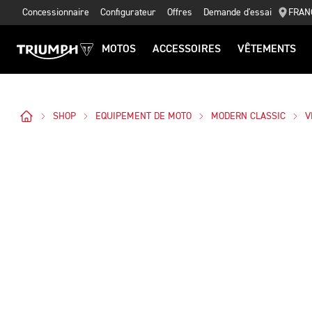
Concessionnaire
Configurateur
Offres
Demande d'essai
FRAN
MOTOS
ACCESSOIRES
VÊTEMENTS
SHOP
EQUIPEMENT DE MOTO
MODERN CLASSIC
V
Des Photos