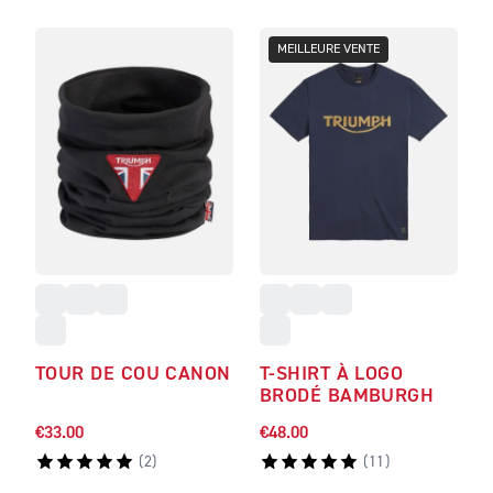
MEILLEURE VENTE
TOUR DE COU CANON
T-SHIRT À LOGO
BRODÉ BAMBURGH
€33.00
€48.00
(
2
)
(
11
)