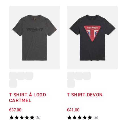
T-SHIRT À LOGO
T-SHIRT DEVON
CARTMEL
€37.00
€41.00
(
5
)
(
6
)