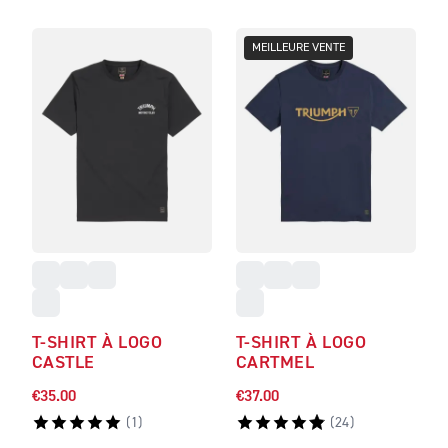
MEILLEURE VENTE
T-SHIRT À LOGO
T-SHIRT À LOGO
CASTLE
CARTMEL
€35.00
€37.00
(
1
)
(
24
)