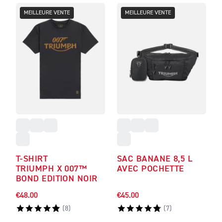
MEILLEURE VENTE
MEILLEURE VENTE
T-SHIRT
SAC BANANE 8,5 L
TRIUMPH X 007™
AVEC POCHETTE
BOND EDITION NOIR
€48.00
€45.00
(
8
)
(
7
)