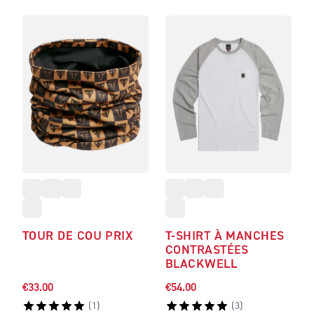
TOUR DE COU PRIX
T-SHIRT À MANCHES
CONTRASTÉES
BLACKWELL
€33.00
€54.00
(
1
)
(
3
)