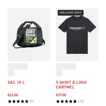
MEILLEURE VENTE
SAC 10 L
T-SHIRT À LOGO
CARTMEL
€23.00
€37.00
(
1
)
(
15
)