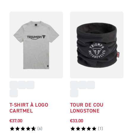
T-SHIRT À LOGO
TOUR DE COU
CARTMEL
LONGSTONE
€37.00
€33.00
(
6
)
(
1
)