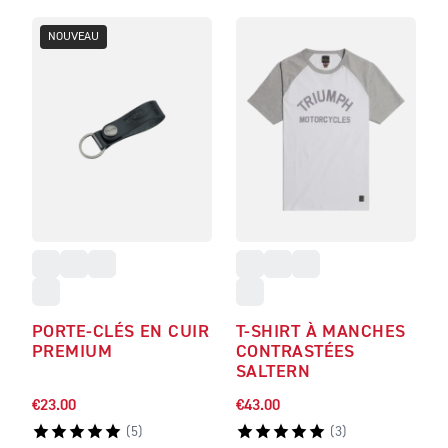
NOUVEAU
PORTE-CLÉS EN CUIR
T-SHIRT À MANCHES
PREMIUM
CONTRASTÉES
SALTERN
€23.00
€43.00
(
5
)
(
3
)