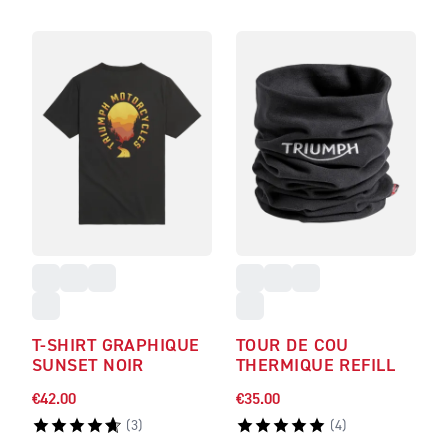
T-SHIRT GRAPHIQUE
TOUR DE COU
SUNSET NOIR
THERMIQUE REFILL
€42.00
€35.00
(
3
)
(
4
)