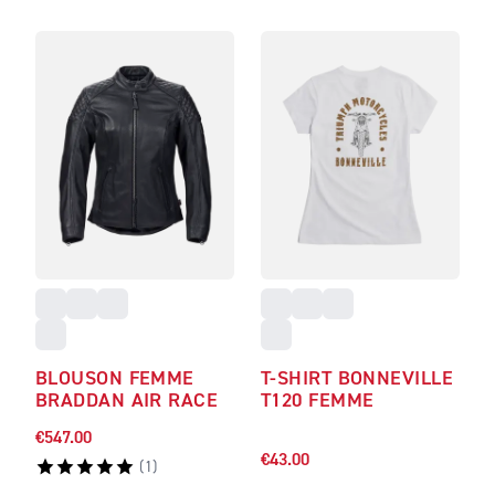
BLOUSON FEMME
T-SHIRT BONNEVILLE
BRADDAN AIR RACE
T120 FEMME
€547.00
€43.00
(
1
)