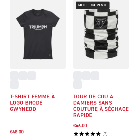
MEILLEURE VENTE
T-SHIRT FEMME À
TOUR DE COU À
LOGO BRODÉ
DAMIERS SANS
GWYNEDD
COUTURE À SÉCHAGE
RAPIDE
€46.00
€48.00
(
7
)