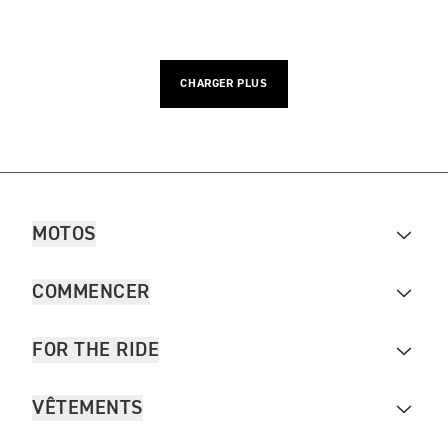
CHARGER PLUS
MOTOS
COMMENCER
FOR THE RIDE
VÊTEMENTS