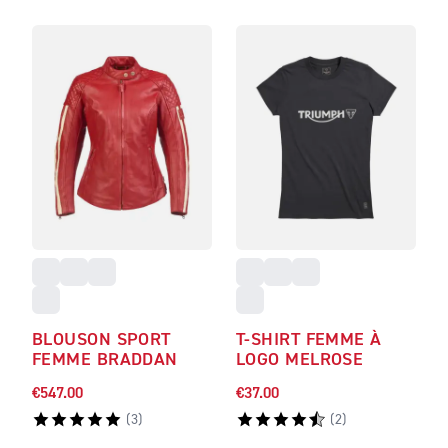
BLOUSON SPORT
T-SHIRT FEMME À
FEMME BRADDAN
LOGO MELROSE
€547.00
€37.00
(
3
)
(
2
)