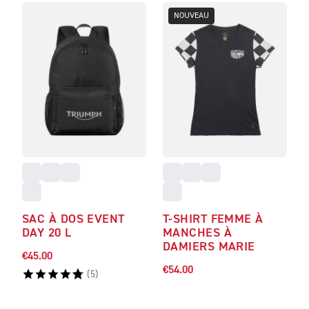
NOUVEAU
SAC À DOS EVENT
T-SHIRT FEMME À
DAY 20 L
MANCHES À
DAMIERS MARIE
€45.00
€54.00
(
5
)