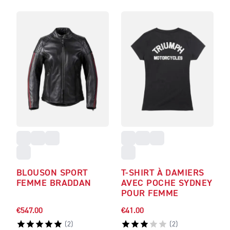
BLOUSON SPORT
T-SHIRT À DAMIERS
FEMME BRADDAN
AVEC POCHE SYDNEY
POUR FEMME
€547.00
€41.00
(
2
)
(
2
)