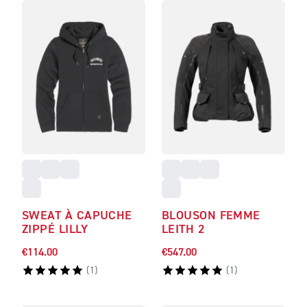
SWEAT À CAPUCHE
BLOUSON FEMME
ZIPPÉ LILLY
LEITH 2
€114.00
€547.00
(
1
)
(
1
)