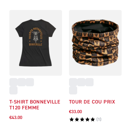
T-SHIRT BONNEVILLE
TOUR DE COU PRIX
T120 FEMME
€33.00
€43.00
(
1
)