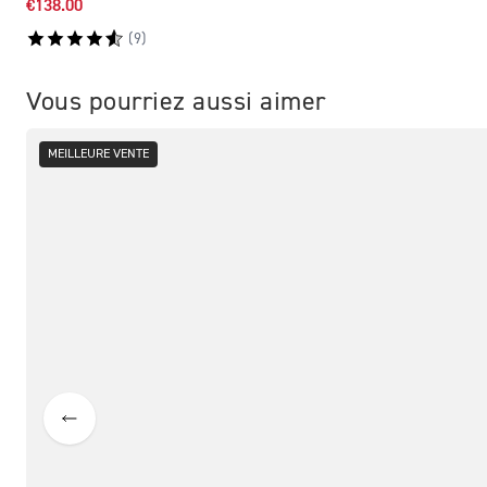
€138.00
(
9
)
Vous pourriez aussi aimer
MEILLEURE VENTE