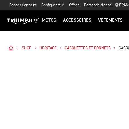
Concessionnaire
Configurateur
Offres
Demande d'essai
FRAN
MOTOS
ACCESSOIRES
VÊTEMENTS
SHOP
HERITAGE
CASQUETTES ET BONNETS
CASQ
Des Photos