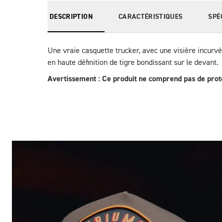
DESCRIPTION
CARACTÉRISTIQUES
SPÉ
Une vraie casquette trucker, avec une visière incurvé
en haute définition de tigre bondissant sur le devant.
Avertissement : Ce produit ne comprend pas de prote
Des Photos