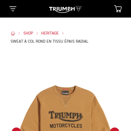
SHOP
HERITAGE
SWEAT À COL ROND EN TISSU ÉPAIS RADIAL
Des Photos