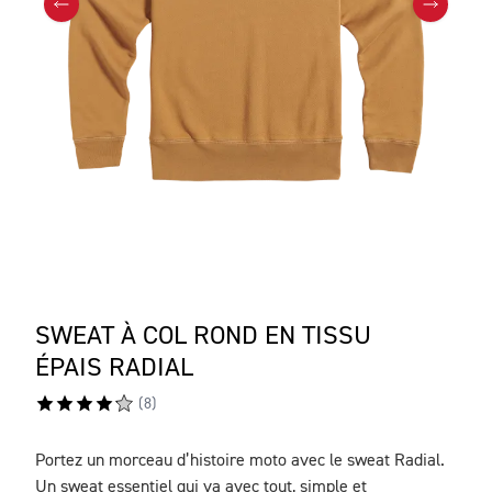
SWEAT À COL ROND EN TISSU
ÉPAIS RADIAL
(
8
)
Portez un morceau d’histoire moto avec le sweat Radial.
DESCRIPTION
Un sweat essentiel qui va avec tout, simple et