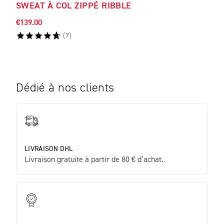
SWEAT À COL ZIPPÉ RIBBLE
SWE
€139.00
€139
(
7
)
Dédié à nos clients
LIVRAISON DHL
Livraison gratuite à partir de 80 € d’achat.