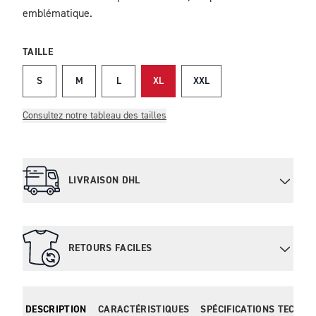
emblématique.
TAILLE
S
M
L
XL
XXL
Consultez notre tableau des tailles
LIVRAISON DHL
RETOURS FACILES
DESCRIPTION
CARACTÉRISTIQUES
SPÉCIFICATIONS TECHNI