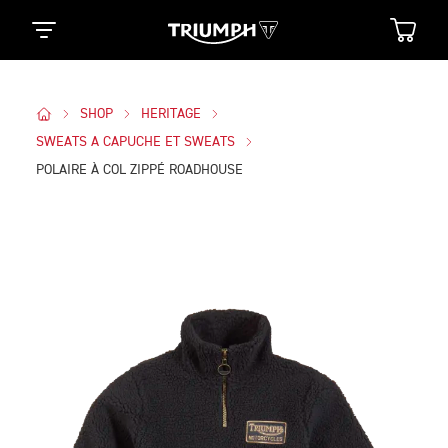
SHOP
HERITAGE
SWEATS A CAPUCHE ET SWEATS
POLAIRE À COL ZIPPÉ ROADHOUSE
Des Photos