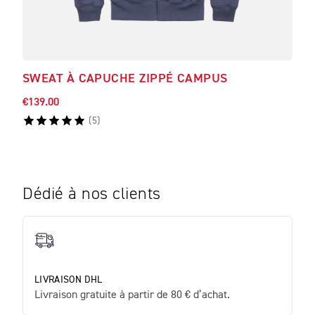
SWEAT À CAPUCHE ZIPPÉ CAMPUS
SWE
€139.00
€139
(
5
)
Dédié à nos clients
LIVRAISON DHL
Livraison gratuite à partir de 80 € d’achat.