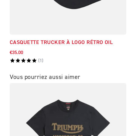
CASQUETTE TRUCKER À LOGO RÉTRO OIL
BL
€35.00
€158
(
1
)
Vous pourriez aussi aimer