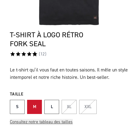
T-SHIRT À LOGO RÉTRO
FORK SEAL
(
12
)
Le t-shirt qu’il vous faut en toutes saisons. Il mêle un style
DESCRIPTION
intemporel et notre riche histoire. Un best-seller.
TAILLE
S
M
L
XL
XXL
Consultez notre tableau des tailles