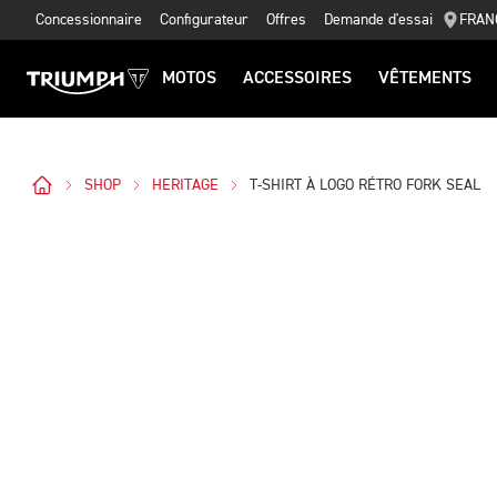
Concessionnaire
Configurateur
Offres
Demande d'essai
FRAN
MOTOS
ACCESSOIRES
VÊTEMENTS
SHOP
HERITAGE
T-SHIRT À LOGO RÉTRO FORK SEAL
Des Photos