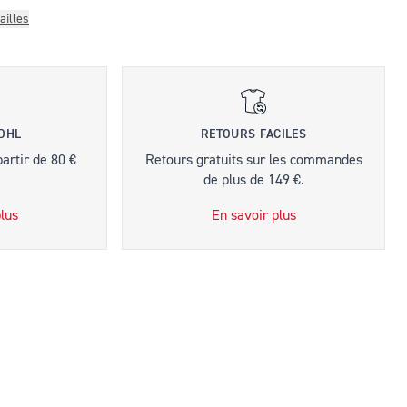
ailles
 DHL
RETOURS FACILES
partir de 80 €
Retours gratuits sur les commandes
de plus de 149 €.
lus
En savoir plus