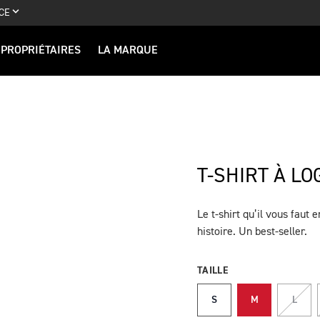
CE
PROPRIÉTAIRES
LA MARQUE
T-SHIRT À L
Le t-shirt qu’il vous faut 
DESCRIPTION
histoire. Un best-seller.
TAILLE
S
M
L