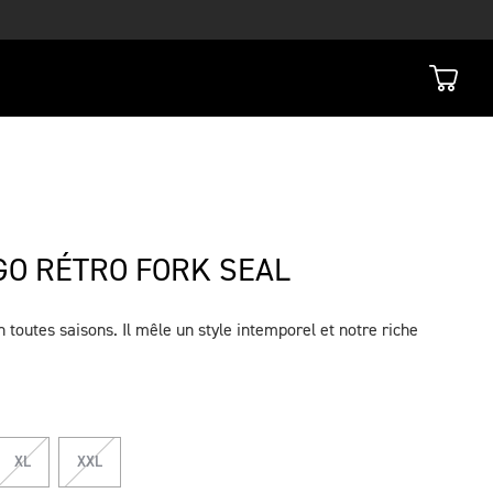
OGO RÉTRO FORK SEAL
en toutes saisons. Il mêle un style intemporel et notre riche
XL
XXL