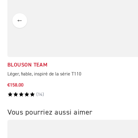
BLOUSON TEAM
Léger, fiable, inspiré de la série T110
€158.00
(
14
)
Vous pourriez aussi aimer