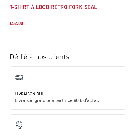
T-SHIRT À LOGO RÉTRO FORK SEAL
T-S
€58.
€52.00
Dédié à nos clients
LIVRAISON DHL
Livraison gratuite à partir de 80 € d’achat.