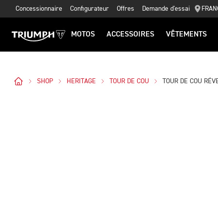
Concessionnaire
Configurateur
Offres
Demande d'essai
FRAN
MOTOS
ACCESSOIRES
VÊTEMENTS
SHOP
HERITAGE
TOUR DE COU
TOUR DE COU RÉVE
Des Photos