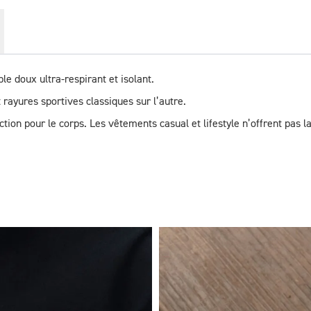
ble doux ultra-respirant et isolant.
ayures sportives classiques sur l’autre.
tion pour le corps. Les vêtements casual et lifestyle n’offrent pas