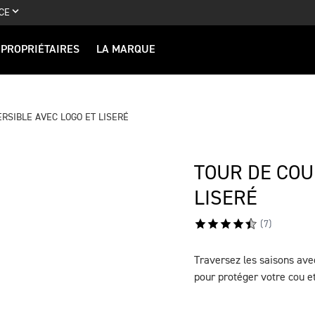
CE
PROPRIÉTAIRES
LA MARQUE
RSIBLE AVEC LOGO ET LISERÉ
TOUR DE COU
LISERÉ
(
7
)
Traversez les saisons avec
DESCRIPTION
pour protéger votre cou e