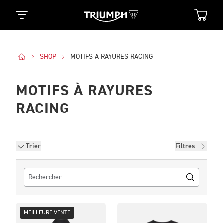
SHOP
MOTIFS A RAYURES RACING
MOTIFS À RAYURES
RACING
Filtres
Trier
Filtres
MEILLEURE VENTE