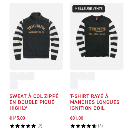
MEILLEURE VENTE
SWEAT À COL ZIPPÉ
T-SHIRT RAYÉ À
EN DOUBLE PIQUÉ
MANCHES LONGUES
HIGHLY
IGNITION COIL
€145.00
€81.00
(
2
)
(
6
)