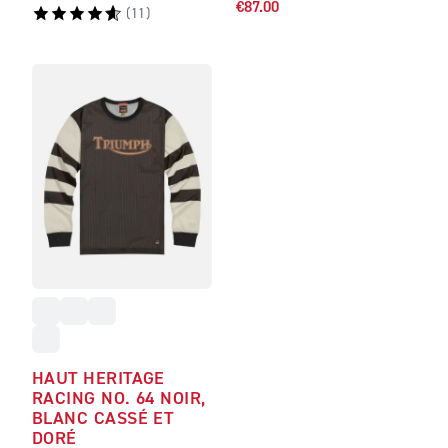
€87.00
(
11
)
HAUT HERITAGE
RACING NO. 64 NOIR,
BLANC CASSÉ ET
DORÉ