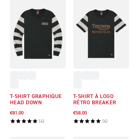
T-SHIRT GRAPHIQUE
T-SHIRT À LOGO
HEAD DOWN
RÉTRO BREAKER
€81.00
€58.00
(
4
)
(
4
)