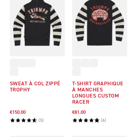
SWEAT À COL ZIPPÉ
T-SHIRT GRAPHIQUE
TROPHY
À MANCHES
LONGUES CUSTOM
RACER
€150.00
€81.00
(
5
)
(
6
)