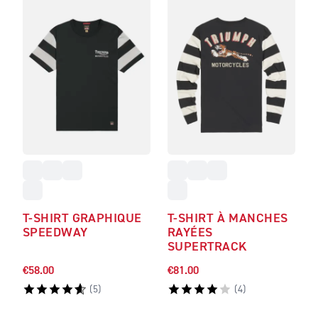
T-SHIRT GRAPHIQUE
T-SHIRT À MANCHES
SPEEDWAY
RAYÉES
SUPERTRACK
€58.00
€81.00
(
5
)
(
4
)