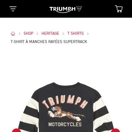
SHOP
HERITAGE
T SHIRTS
T-SHIRT À MANCHES RAYÉES SUPERTRACK
Des Photos