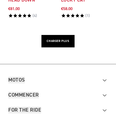
HEAD DOWN
LUCKY CAT
€81.00
€58.00
(
4
)
(
1
)
CHARGER PLUS
MOTOS
COMMENCER
FOR THE RIDE