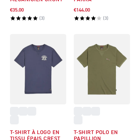
€35.00
€144.00
(
3
)
(
3
)
T-SHIRT À LOGO EN
T-SHIRT POLO EN
TISSU ÉPAIS CREST
PAPILLION