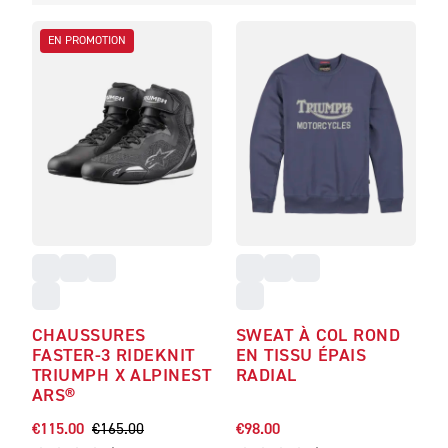
EN PROMOTION
CHAUSSURES
SWEAT À COL ROND
FASTER-3 RIDEKNIT
EN TISSU ÉPAIS
TRIUMPH X ALPINEST
RADIAL
ARS®
€115.00
€165.00
€98.00