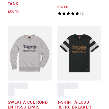
TANK
€54.00
€58.00
(
3
)
SWEAT À COL ROND
T-SHIRT À LOGO
EN TISSU ÉPAIS
RÉTRO BREAKER