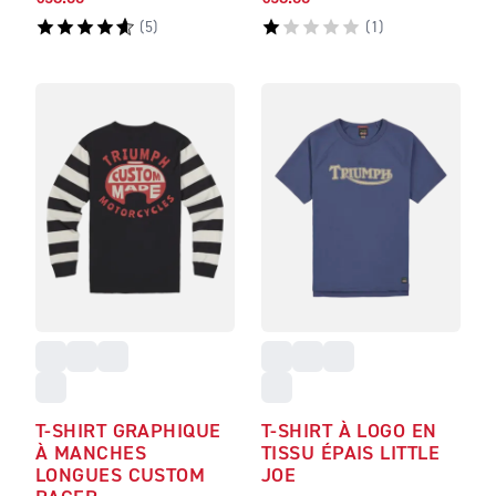
(
5
)
(
1
)
T-SHIRT GRAPHIQUE
T-SHIRT À LOGO EN
À MANCHES
TISSU ÉPAIS LITTLE
LONGUES CUSTOM
JOE