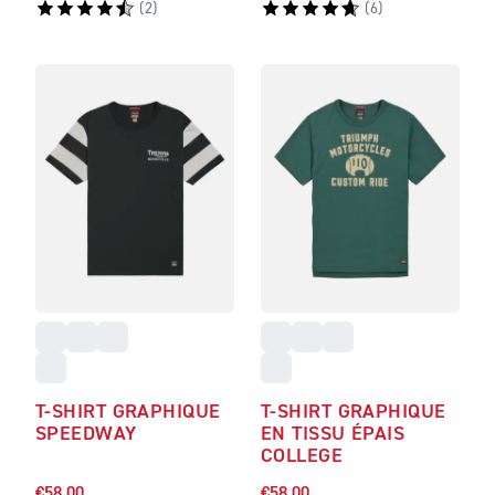
(
2
)
(
6
)
T-SHIRT GRAPHIQUE
T-SHIRT GRAPHIQUE
SPEEDWAY
EN TISSU ÉPAIS
COLLEGE
€58.00
€58.00