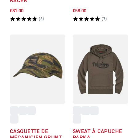
RACER
€81.00
€58.00
(
6
)
(
7
)
CASQUETTE DE
SWEAT À CAPUCHE
MÉCANICIEN GRUNT
PARKA