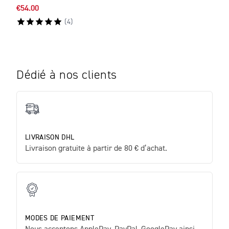
€54.00
€54.
(
4
)
Dédié à nos clients
LIVRAISON DHL
Livraison gratuite à partir de 80 € d’achat.
MODES DE PAIEMENT