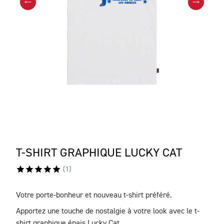
T-SHIRT GRAPHIQUE LUCKY CAT
(
1
)
Votre porte-bonheur et nouveau t-shirt préféré.
DESCRIPTION
Apportez une touche de nostalgie à votre look avec le t-
shirt graphique épais Lucky Cat.