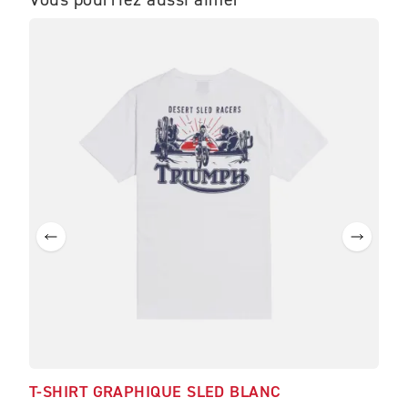
T-SHIRT GRAPHIQUE SLED BLANC
T-S