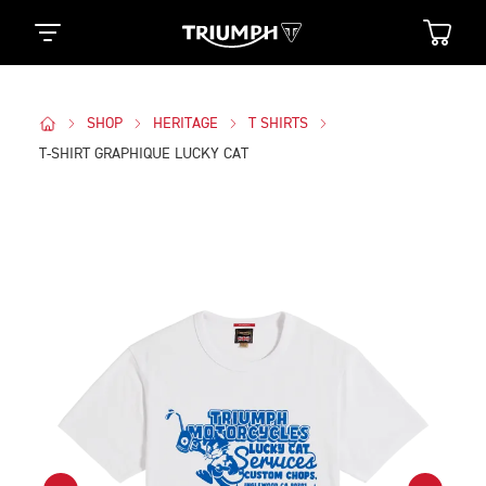
SHOP
HERITAGE
T SHIRTS
T-SHIRT GRAPHIQUE LUCKY CAT
Des Photos