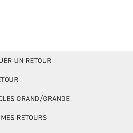
UER UN RETOUR
ETOUR
ICLES GRAND/GRANDE
 MES RETOURS