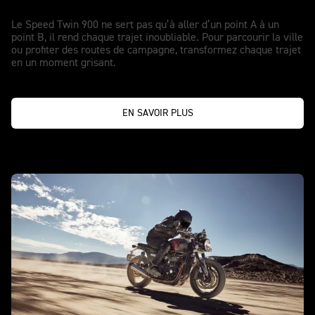
Le Speed Twin 900 ne sert pas qu’à aller d’un point A à un
point B, il rend chaque trajet inoubliable. Pour parcourir la ville
ou profiter des routes de campagne, transformez chaque trajet
en un moment grisant.
EN SAVOIR PLUS