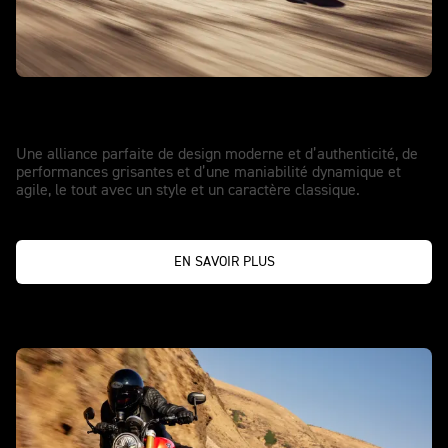
ÉVADEZ-VOUS AVEC STYLE
Speed Twin 1200
Une alliance parfaite de design moderne et d’authenticité, de
performances grisantes et d’une maniabilité dynamique et
agile, le tout avec un style et un caractère classique.
EN SAVOIR PLUS