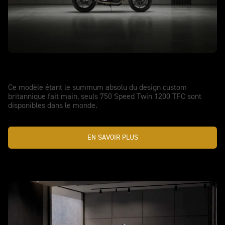
PERFORMANCES MODERN CLASSICS AMÉLIORÉES
Nouvelle Speed Twin 1200 TFC
Ce modèle étant le summum absolu du design custom
britannique fait main, seuls 750 Speed Twin 1200 TFC sont
disponibles dans le monde.
EN SAVOIR PLUS