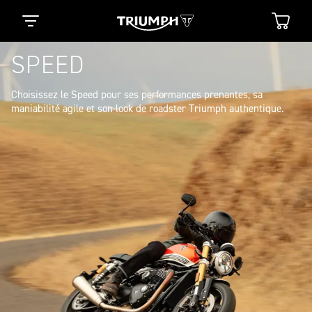
SPEED
Choisissez le Speed pour ses performances prenantes, sa 