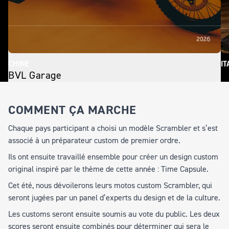
CHINE
IT
BVL Garage
S
COMMENT ÇA MARCHE
Chaque pays participant a choisi un modèle Scrambler et s’est
associé à un préparateur custom de premier ordre.
Ils ont ensuite travaillé ensemble pour créer un design custom
original inspiré par le thème de cette année :
Time Capsule.
Cet été, nous dévoilerons leurs motos custom Scrambler, qui
seront jugées par un panel d’experts du design et de la culture.
Les customs seront ensuite soumis au vote du public. Les deux
scores seront ensuite combinés pour déterminer qui sera le