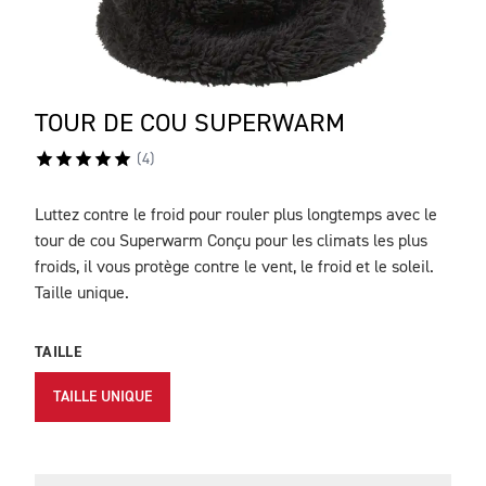
TOUR DE COU SUPERWARM
(
4
)
Luttez contre le froid pour rouler plus longtemps avec le
DESCRIPTION
tour de cou Superwarm Conçu pour les climats les plus
froids, il vous protège contre le vent, le froid et le soleil.
Taille unique.
TAILLE
TAILLE UNIQUE