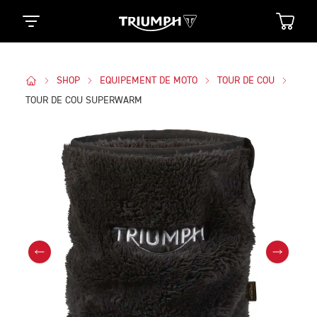
SHOP
EQUIPEMENT DE MOTO
TOUR DE COU
TOUR DE COU SUPERWARM
Des Photos