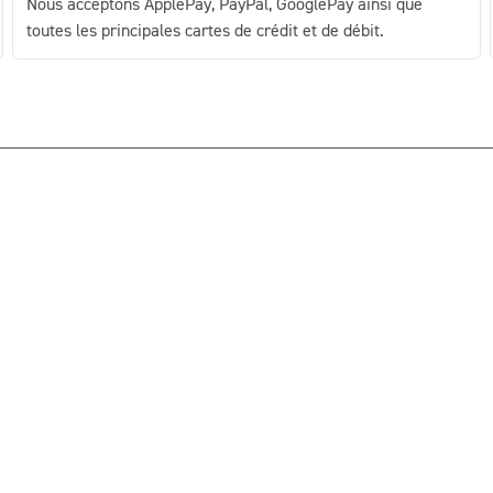
Nous acceptons ApplePay, PayPal, GooglePay ainsi que
toutes les principales cartes de crédit et de débit.