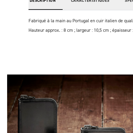
DESCRIPTION
CARACTÉRISTIQUES
SPÉ
Fabriqué à la main au Portugal en cuir italien de qualit
Hauteur approx. : 8 cm ; largeur : 10,5 cm ; épaisseur 
Des Photos