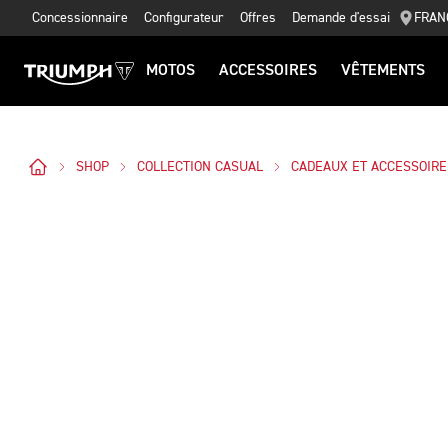
Concessionnaire
Configurateur
Offres
Demande d'essai
FRAN
MOTOS
ACCESSOIRES
VÊTEMENTS
SHOP
COLLECTION CASUAL
CADEAUX ET ACCESSOIRE
Des Photos