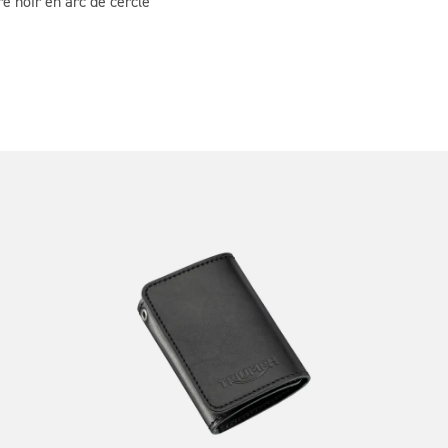
e noir en arc de cercle