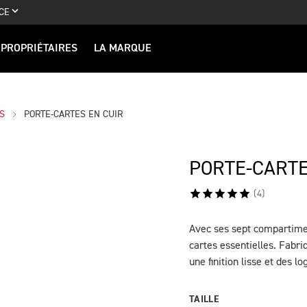
CE
PROPRIÉTAIRES
LA MARQUE
S
PORTE-CARTES EN CUIR
PORTE-CARTE
(
4
)
Avec ses sept compartimen
DESCRIPTION
cartes essentielles. Fabri
une finition lisse et des l
TAILLE