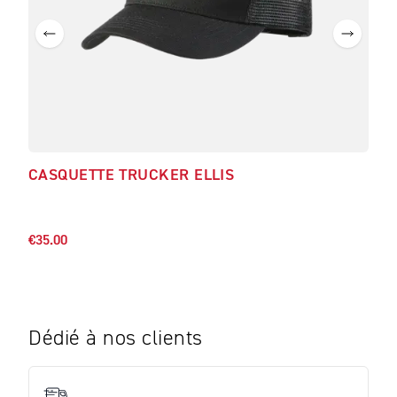
CASQUETTE TRUCKER ELLIS
CAS
CH
€35.
€35.00
Dédié à nos clients