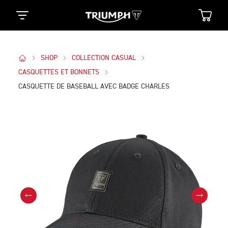
SHOP
COLLECTION CASUAL
CASQUETTES ET BONNETS
CASQUETTE DE BASEBALL AVEC BADGE CHARLES
Des Photos