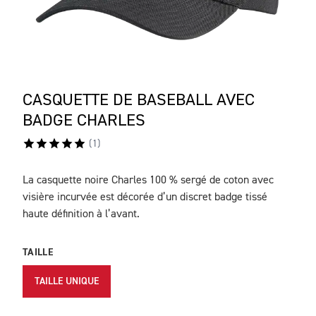
CASQUETTE DE BASEBALL AVEC
BADGE CHARLES
(
1
)
La casquette noire Charles 100 % sergé de coton avec
DESCRIPTION
visière incurvée est décorée d’un discret badge tissé
haute définition à l’avant.
TAILLE
TAILLE UNIQUE