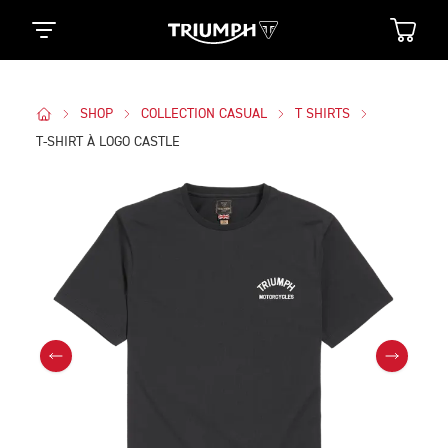
SHOP
COLLECTION CASUAL
T SHIRTS
T-SHIRT À LOGO CASTLE
Des Photos