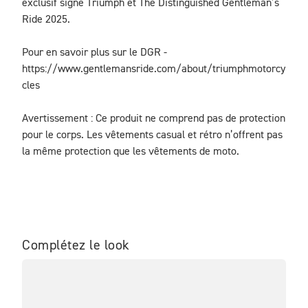
exclusif signé Triumph et The Distinguished Gentleman’s 
Ride 2025.
Pour en savoir plus sur le DGR - 
https://www.gentlemansride.com/about/triumphmotorcy
cles
Avertissement : Ce produit ne comprend pas de protection 
pour le corps. Les vêtements casual et rétro n’offrent pas 
la même protection que les vêtements de moto.
Complétez le look