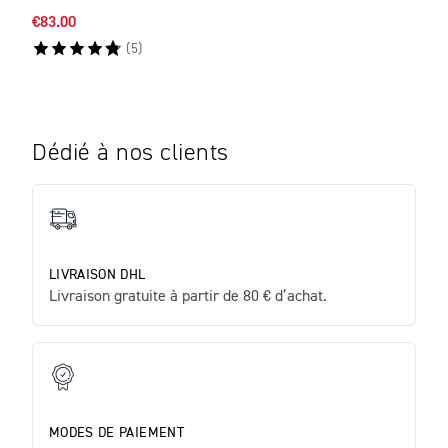
€83.00
€54.
(
5
)
Dédié à nos clients
LIVRAISON DHL
Livraison gratuite à partir de 80 € d’achat.
MODES DE PAIEMENT