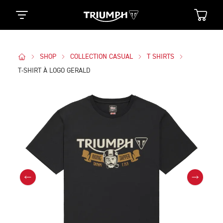
SHOP
COLLECTION CASUAL
T SHIRTS
T-SHIRT À LOGO GERALD
Des Photos