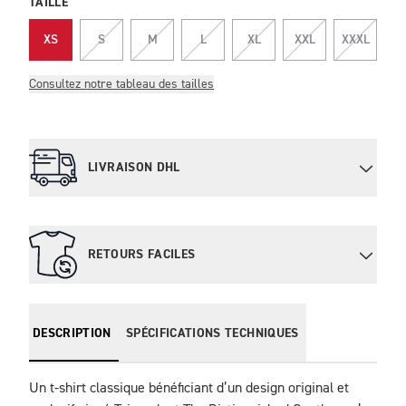
TAILLE
XS
S
M
L
XL
XXL
XXXL
Consultez notre tableau des tailles
LIVRAISON DHL
RETOURS FACILES
DESCRIPTION
SPÉCIFICATIONS TECHNIQUES
Un t-shirt classique bénéficiant d’un design original et 