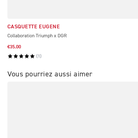
CASQUETTE EUGENE
Collaboration Triumph x DGR
€35.00
(
1
)
Vous pourriez aussi aimer