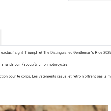
 et exclusif signé Triumph et The Distinguished Gentleman’s Ride 2025
lemansride.com/about/triumphmotorcycles
tion pour le corps. Les vêtements casual et rétro n’offrent pas la