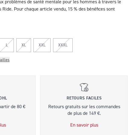
aux problèmes de santé mentale pour les hommes à travers le
 Ride. Pour chaque article vendu, 15 % des bénéfices sont
L
XL
XXL
XXXL
ailles
 DHL
RETOURS FACILES
partir de 80 €
Retours gratuits sur les commandes
de plus de 149 €.
lus
En savoir plus