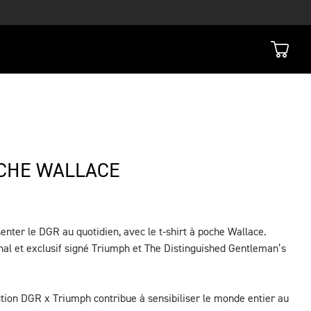
OCHE WALLACE
enter le DGR au quotidien, avec le t-shirt à poche Wallace.
al et exclusif signé Triumph et The Distinguished Gentleman’s
ction DGR x Triumph contribue à sensibiliser le monde entier au