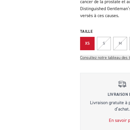
cancer de la prostate et 
Distinguished Gentleman’s
versés à ces causes.
TAILLE
XS
S
M
Consultez notre tableau des t
LIVRAISON
Livraison gratuite à 
d’achat.
En savoir p