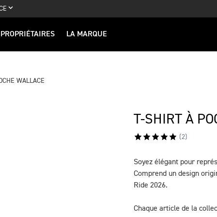
CE
PROPRIÉTAIRES
LA MARQUE
POCHE WALLACE
T-SHIRT À P
(
2
)
Soyez élégant pour représ
DESCRIPTION
Comprend un design origin
Ride 2026.
Chaque article de la colle