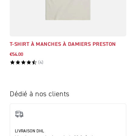
T-SHIRT À MANCHES À DAMIERS PRESTON
T-S
€54.00
€43.
(
4
)
Dédié à nos clients
LIVRAISON DHL