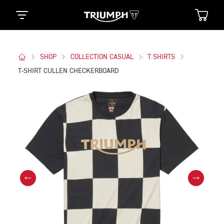
SHOP
COLLECTION CASUAL
T SHIRTS
T-SHIRT CULLEN CHECKERBOARD
Des Photos