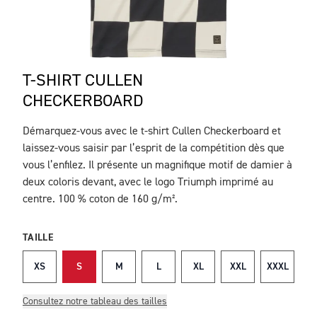
T-SHIRT CULLEN
CHECKERBOARD
Démarquez-vous avec le t-shirt Cullen Checkerboard et
DESCRIPTION
laissez-vous saisir par l’esprit de la compétition dès que
vous l’enfilez. Il présente un magnifique motif de damier à
deux coloris devant, avec le logo Triumph imprimé au
centre. 100 % coton de 160 g/m².
TAILLE
XS
S
M
L
XL
XXL
XXXL
Consultez notre tableau des tailles