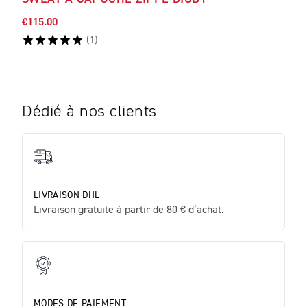
€115.00
€114
(
1
)
Dédié à nos clients
LIVRAISON DHL
Livraison gratuite à partir de 80 € d’achat.
MODES DE PAIEMENT