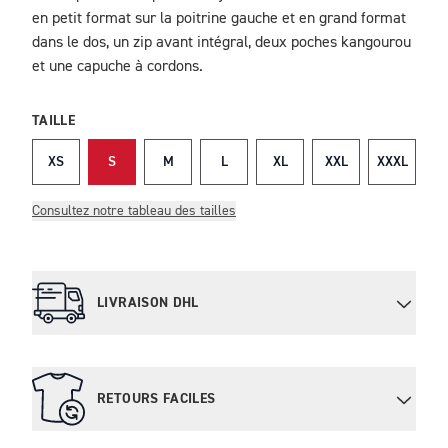
en petit format sur la poitrine gauche et en grand format
dans le dos, un zip avant intégral, deux poches kangourou
et une capuche à cordons.
TAILLE
XS
S
M
L
XL
XXL
XXXL
Consultez notre tableau des tailles
LIVRAISON DHL
RETOURS FACILES