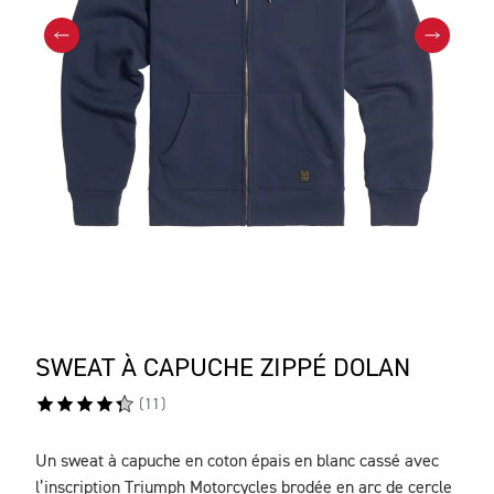
SWEAT À CAPUCHE ZIPPÉ DOLAN
(
11
)
Un sweat à capuche en coton épais en blanc cassé avec
DESCRIPTION
l’inscription Triumph Motorcycles brodée en arc de cercle