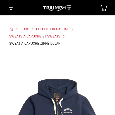
SHOP
COLLECTION CASUAL
SWEATS A CAPUCHE ET SWEATS
SWEAT À CAPUCHE ZIPPÉ DOLAN
Des Photos