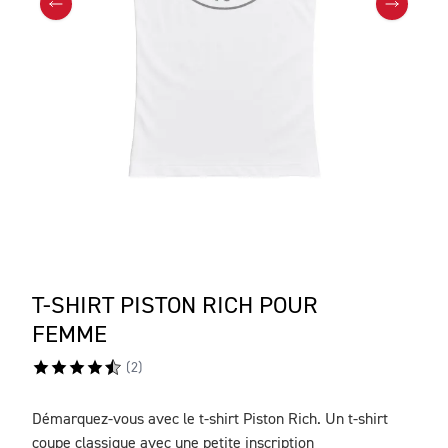
T-SHIRT PISTON RICH POUR
FEMME
(
2
)
Démarquez-vous avec le t-shirt Piston Rich. Un t-shirt
DESCRIPTION
coupe classique avec une petite inscription