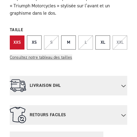
« Triumph Motorcycles » stylisée sur l’avant et un
graphisme dans le dos.
TAILLE
XXS
XS
S
M
L
XL
XXL
Consultez notre tableau des tailles
LIVRAISON DHL
RETOURS FACILES