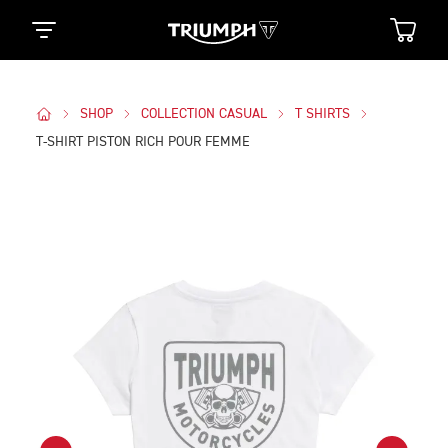
SHOP
COLLECTION CASUAL
T SHIRTS
T-SHIRT PISTON RICH POUR FEMME
Des Photos