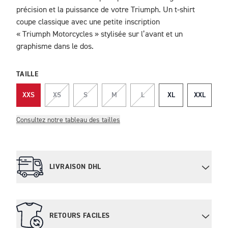
précision et la puissance de votre Triumph. Un t-shirt
coupe classique avec une petite inscription
« Triumph Motorcycles » stylisée sur l’avant et un
graphisme dans le dos.
TAILLE
XXS
XS
S
M
L
XL
XXL
Consultez notre tableau des tailles
LIVRAISON DHL
RETOURS FACILES