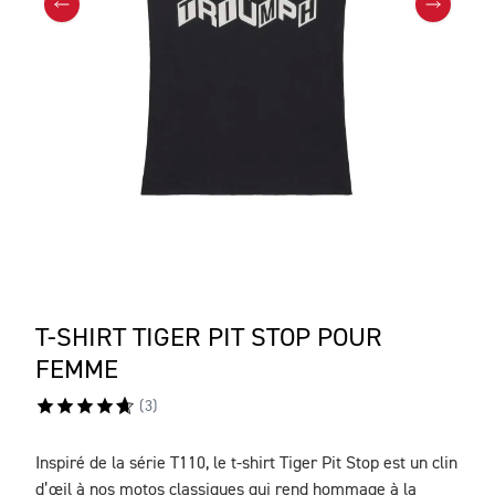
T-SHIRT TIGER PIT STOP POUR
FEMME
(
3
)
Inspiré de la série T110, le t-shirt Tiger Pit Stop est un clin
DESCRIPTION
d’œil à nos motos classiques qui rend hommage à la