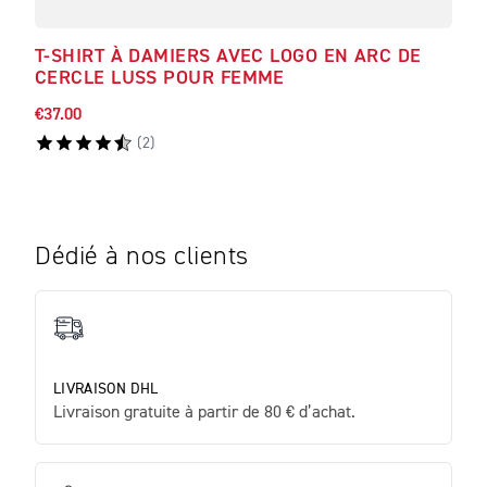
T-SHIRT À DAMIERS AVEC LOGO EN ARC DE
T-S
CERCLE LUSS POUR FEMME
€37.00
€44.
(
2
)
Dédié à nos clients
LIVRAISON DHL
Livraison gratuite à partir de 80 € d’achat.