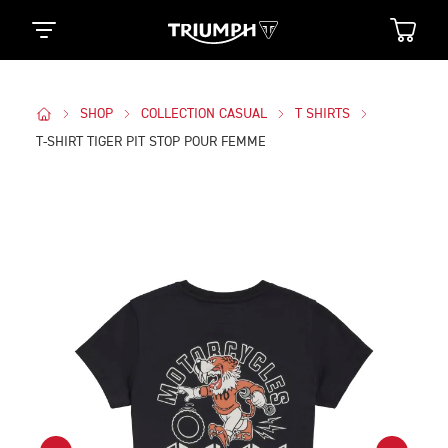
SHOP
COLLECTION CASUAL
T SHIRTS
T-SHIRT TIGER PIT STOP POUR FEMME
Des Photos