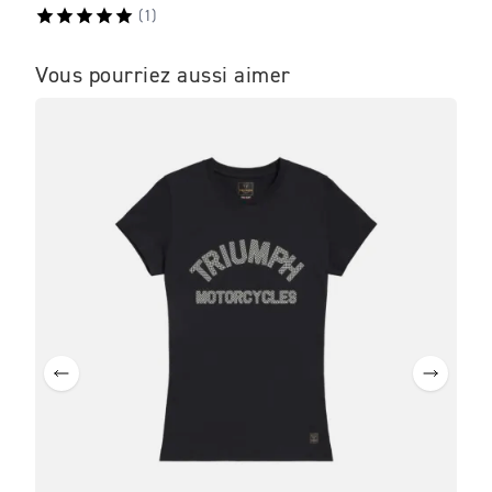
€190
(
1
)
Vous pourriez aussi aimer