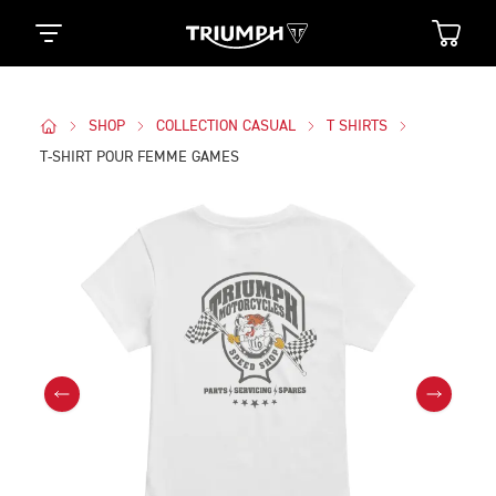
SHOP
COLLECTION CASUAL
T SHIRTS
T-SHIRT POUR FEMME GAMES
Des Photos