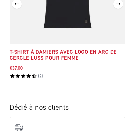
T-SHIRT À DAMIERS AVEC LOGO EN ARC DE
T-S
CERCLE LUSS POUR FEMME
NOI
€37.00
€80.
(
2
)
Dédié à nos clients