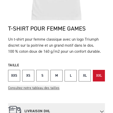
T-SHIRT POUR FEMME GAMES
Un t-shirt pour femme classique avec un logo Triumph
DESCRIPTION
discret sur la poitrine et un grand motif dans le dos.
100 % coton doux de 160 g/m
2
pour un confort durable.
TAILLE
XXS
XS
S
M
L
XL
XXL
Consultez notre tableau des tailles
LIVRAISON DHL