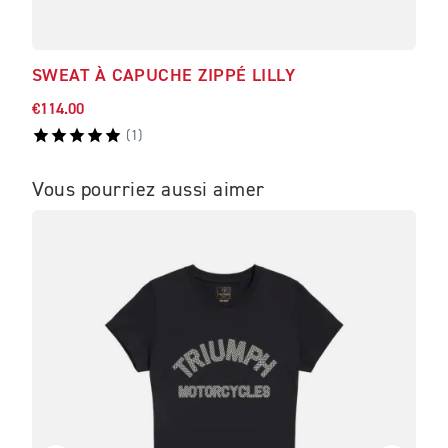
SWEAT À CAPUCHE ZIPPÉ LILLY
SWE
€114.00
€102
(
1
)
Vous pourriez aussi aimer