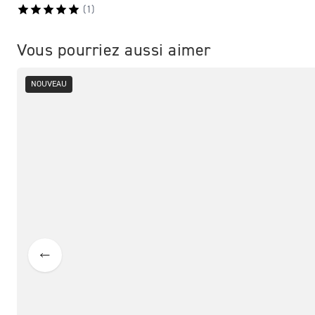
(
1
)
Vous pourriez aussi aimer
NOUVEAU