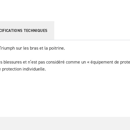
CIFICATIONS TECHNIQUES
Triumph sur les bras et la poitrine.
es blessures et n’est pas considéré comme un « équipement de protecti
protection individuelle.