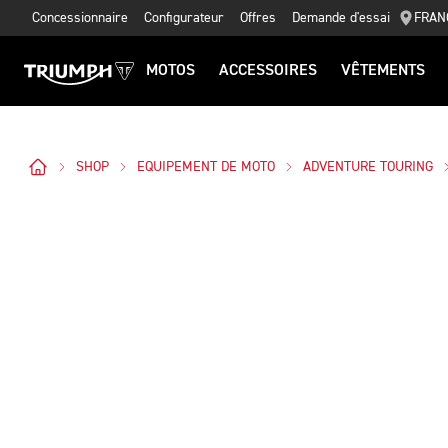
Concessionnaire
Configurateur
Offres
Demande d'essai
FRAN
MOTOS
ACCESSOIRES
VÊTEMENTS
SHOP
EQUIPEMENT DE MOTO
ADVENTURE TOURING
Des Photos