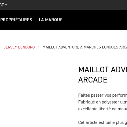
CE
PROPRIÉTAIRES
LA MARQUE
JERSEY DENDURO
MAILLOT ADVENTURE À MANCHES LONGUES ARC
MAILLOT AD
ARCADE
Faites passer vos perform
DESCRIPTION
Fabriqué en polyester ultr
excellente liberté de mo
Cet article est taillé plus