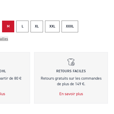
M
L
XL
XXL
XXXL
ailles
 DHL
RETOURS FACILES
partir de 80 €
Retours gratuits sur les commandes
de plus de 149 €.
lus
En savoir plus