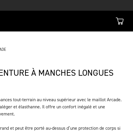
ADE
VENTURE À MANCHES LONGUES
ances tout-terrain au niveau supérieur avec le maillot Arcade.
aléger et élasthanne. Il offre un confort inégalé et une
uvement.
 grand et peut être porté au-dessus d’une protection de corps si