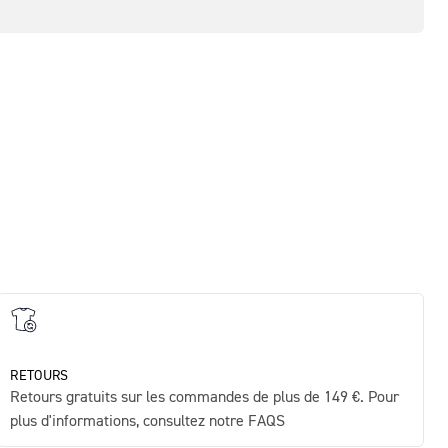
MA
Ult
€75
RETOURS
Retours gratuits sur les commandes de plus de 149 €. Pour
plus d'informations, consultez notre FAQS