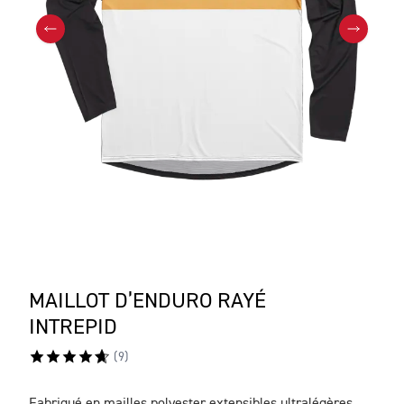
MAILLOT D’ENDURO RAYÉ
INTREPID
(
9
)