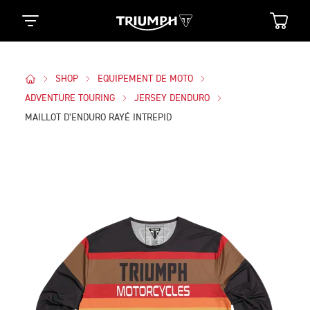
SHOP
EQUIPEMENT DE MOTO
ADVENTURE TOURING
JERSEY DENDURO
MAILLOT D’ENDURO RAYÉ INTREPID
Des Photos