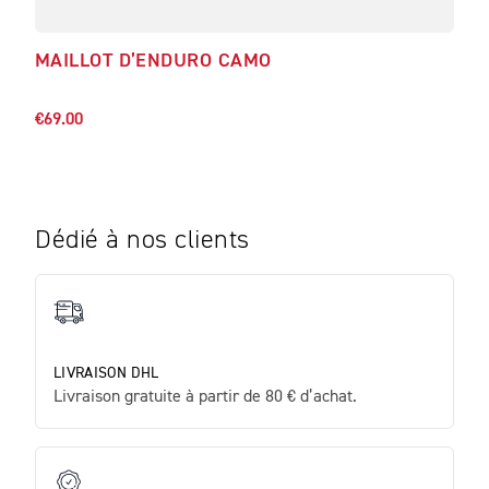
MAILLOT D’ENDURO CAMO
MAI
€69.
€69.00
Dédié à nos clients
LIVRAISON DHL
Livraison gratuite à partir de 80 € d’achat.