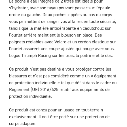
La poche à eau intégrée de 2 litres est idéale pour 
s’hydrater, avec son tuyau pouvant passer sur l’épaule 
droite ou gauche. Deux poches zippées au bas du corps 
vous permettent de ranger vos affaires en toute sécurité, 
tandis que la matière antidérapante en caoutchouc sur 
l’ourlet arrière maintient le blouson en place. Des 
poignets réglables avec Velcro et un cordon élastique sur 
l’ourlet assurent une coupe ajustée qui bouge avec vous. 
Logos Triumph Racing sur les bras, la poitrine et le dos.

Ce produit n’est pas destiné à vous protéger contre les 
blessures et n’est pas considéré comme un « équipement 
de protection individuelle » tel que défini dans le cadre du 
Règlement (UE) 2016/425 relatif aux équipements de 
protection individuelle.

Ce produit est conçu pour un usage en tout-terrain 
exclusivement. Il doit être porté sur une protection de 
corps adaptée.
