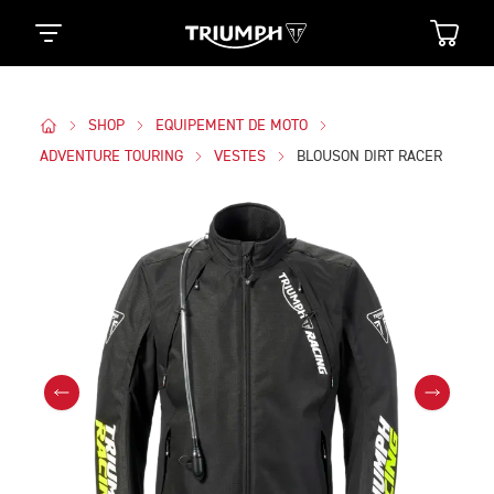
SHOP
EQUIPEMENT DE MOTO
ADVENTURE TOURING
VESTES
BLOUSON DIRT RACER
Des Photos