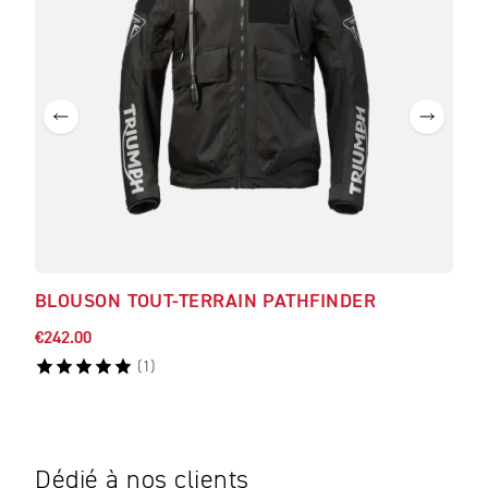
BLOUSON TOUT-TERRAIN PATHFINDER
PAN
€242.00
€138
(
1
)
Dédié à nos clients