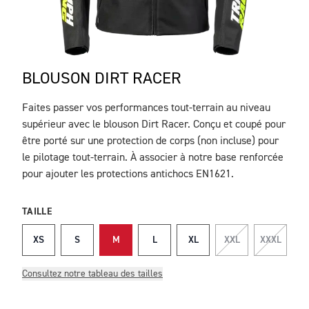
BLOUSON DIRT RACER
Faites passer vos performances tout-terrain au niveau
DESCRIPTION
supérieur avec le blouson Dirt Racer. Conçu et coupé pour
être porté sur une protection de corps (non incluse) pour
le pilotage tout-terrain. À associer à notre base renforcée
pour ajouter les protections antichocs EN1621.
TAILLE
XS
S
M
L
XL
XXL
XXXL
Consultez notre tableau des tailles