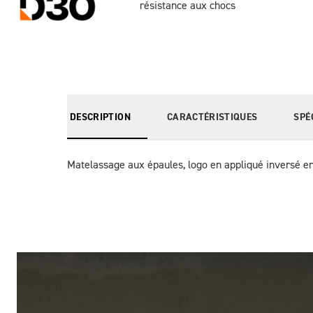
résistance aux chocs
DESCRIPTION
CARACTÉRISTIQUES
SPÉ
Matelassage aux épaules, logo en appliqué inversé en
Des Photos