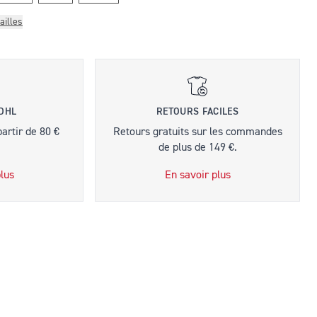
ailles
 DHL
RETOURS FACILES
partir de 80 €
Retours gratuits sur les commandes
de plus de 149 €.
lus
En savoir plus