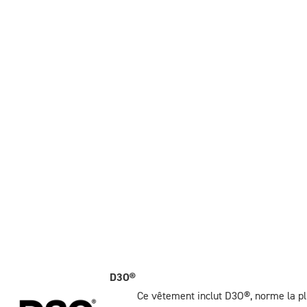
D3O®
Ce vêtement inclut D3O®, norme la pl