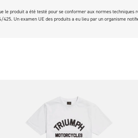
 que le produit a été testé pour se conformer aux normes techniques r
/425. Un examen UE des produits a eu lieu par un organisme notifié e