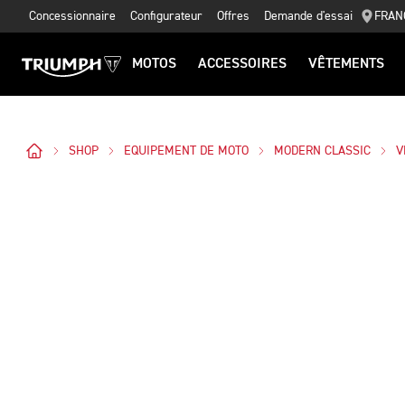
Concessionnaire
Configurateur
Offres
Demande d'essai
FRAN
MOTOS
ACCESSOIRES
VÊTEMENTS
SHOP
EQUIPEMENT DE MOTO
MODERN CLASSIC
V
Des Photos