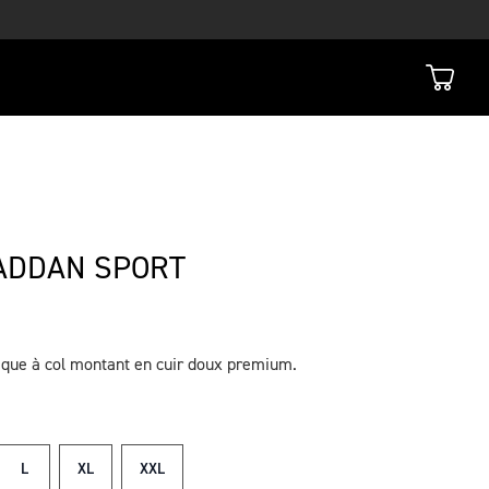
ADDAN SPORT
ique à col montant en cuir doux premium.
L
XL
XXL