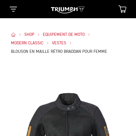
SHOP
EQUIPEMENT DE MOTO
MODERN CLASSIC
VESTES
BLOUSON EN MAILLE RÉTRO BRADDAN POUR FEMME
Des Photos