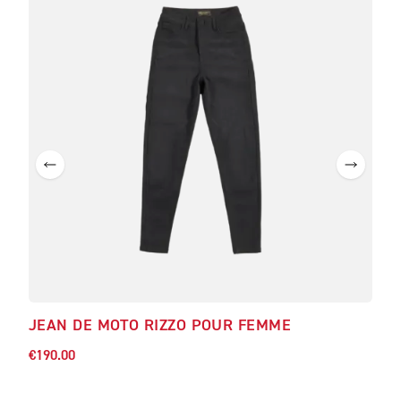
JEAN DE MOTO RIZZO POUR FEMME
JEA
€190.00
€190