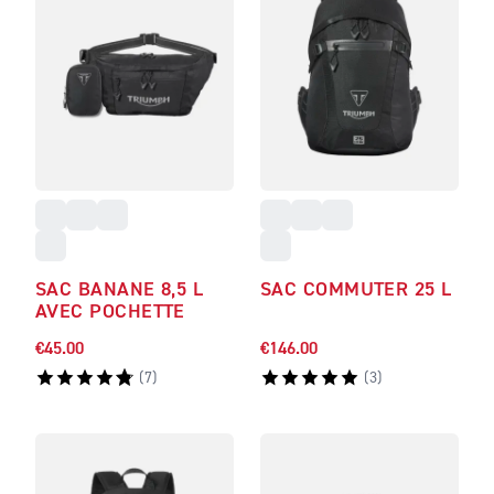
SAC BANANE 8,5 L
SAC COMMUTER 25 L
AVEC POCHETTE
€45.00
€146.00
(
7
)
(
3
)