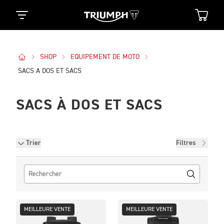
SHOP
EQUIPEMENT DE MOTO
SACS A DOS ET SACS
SACS À DOS ET SACS
Filtres
Trier
Filtres
MEILLEURE VENTE
MEILLEURE VENTE