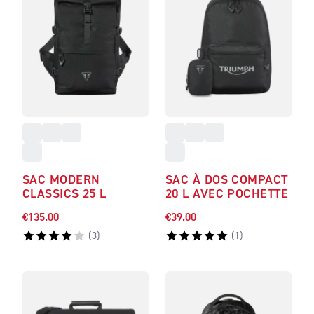
SAC MODERN
SAC À DOS COMPACT
CLASSICS 25 L
20 L AVEC POCHETTE
€135.00
€39.00
(
3
)
(
1
)