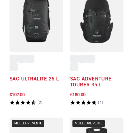
SAC ULTRALITE 25 L
SAC ADVENTURE
TOURER 35 L
€107.00
€180.00
(
2
)
(
4
)
MEILLEURE VENTE
MEILLEURE VENTE