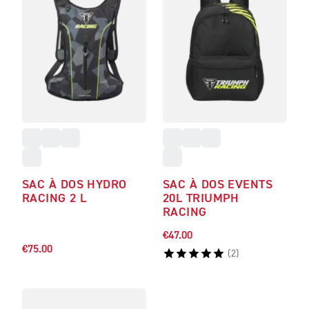
SAC À DOS HYDRO
SAC À DOS EVENTS
RACING 2 L
20L TRIUMPH
RACING
€47.00
€75.00
(
2
)