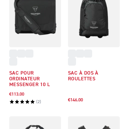
SAC POUR
SAC À DOS À
ORDINATEUR
ROULETTES
MESSENGER 10 L
€113.00
€146.00
(
2
)