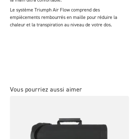
la main ultra confortable.
Le système Triumph Air Flow comprend des 
empiècements rembourrés en maille pour réduire la 
chaleur et la transpiration au niveau de votre dos.
Vous pourriez aussi aimer
ME