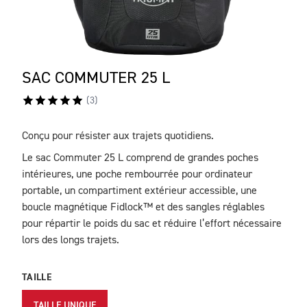
SAC COMMUTER 25 L
(
3
)
Conçu pour résister aux trajets quotidiens.
DESCRIPTION
Le sac Commuter 25 L comprend de grandes poches
intérieures, une poche rembourrée pour ordinateur
portable, un compartiment extérieur accessible, une
boucle magnétique Fidlock™ et des sangles réglables
pour répartir le poids du sac et réduire l’effort nécessaire
lors des longs trajets.
TAILLE
TAILLE UNIQUE