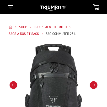
SHOP
EQUIPEMENT DE MOTO
SACS A DOS ET SACS
SAC COMMUTER 25 L
Des Photos