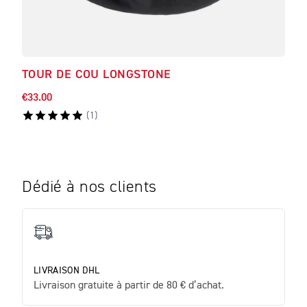
TOUR DE COU LONGSTONE
TOU
€33.00
€33.
(
1
)
Dédié à nos clients
LIVRAISON DHL
Livraison gratuite à partir de 80 € d’achat.