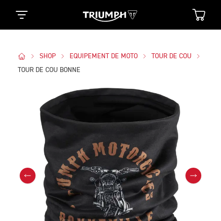
SHOP
EQUIPEMENT DE MOTO
TOUR DE COU
TOUR DE COU BONNE
Des Photos