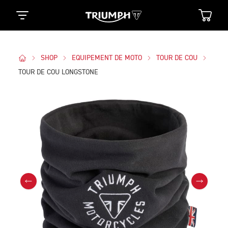
SHOP
EQUIPEMENT DE MOTO
TOUR DE COU
TOUR DE COU LONGSTONE
Des Photos