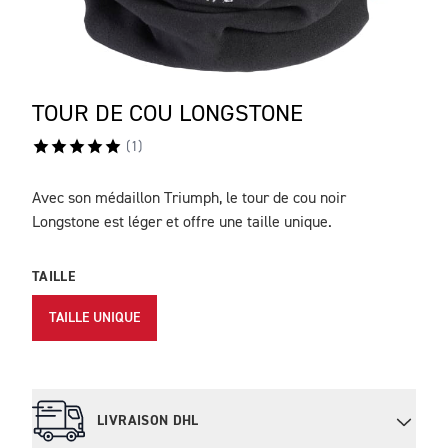
TOUR DE COU LONGSTONE
(
1
)
Avec son médaillon Triumph, le tour de cou noir
DESCRIPTION
Longstone est léger et offre une taille unique.
TAILLE
TAILLE UNIQUE
LIVRAISON DHL