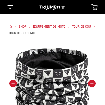
SHOP
EQUIPEMENT DE MOTO
TOUR DE COU
TOUR DE COU PRIX
Des Photos