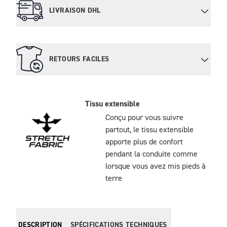
LIVRAISON DHL
RETOURS FACILES
Tissu extensible
Conçu pour vous suivre
partout, le tissu extensible
apporte plus de confort
pendant la conduite comme
lorsque vous avez mis pieds à
terre
DESCRIPTION
SPÉCIFICATIONS TECHNIQUES