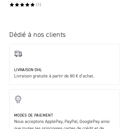
(
1
)
Dédié à nos clients
LIVRAISON DHL
Livraison gratuite à partir de 80 € d’achat.
MODES DE PAIEMENT
Nous acceptons ApplePay, PayPal, GooglePay ainsi
que toutes les principales cartes de crédit et de