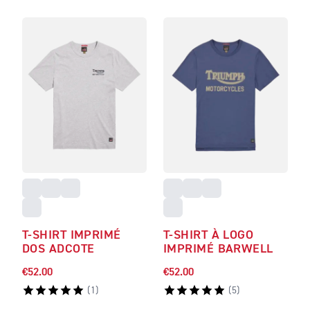
T-SHIRT IMPRIMÉ
T-SHIRT À LOGO
DOS ADCOTE
IMPRIMÉ BARWELL
€52.00
€52.00
(
1
)
(
5
)