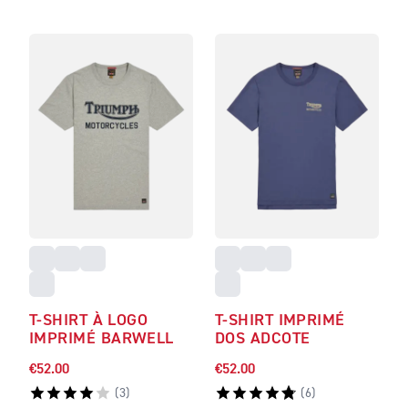
T-SHIRT À LOGO
T-SHIRT IMPRIMÉ
IMPRIMÉ BARWELL
DOS ADCOTE
€52.00
€52.00
(
3
)
(
6
)