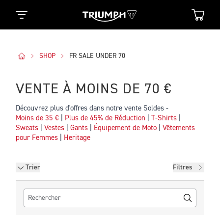
SHOP
FR SALE UNDER 70
VENTE À MOINS DE 70 €
Découvrez plus d'offres dans notre vente Soldes -
Moins de 35 €
|
Plus de 45% de Réduction
|
T-Shirts
|
Sweats
|
Vestes
|
Gants
|
Équipement de Moto
|
Vêtements
pour Femmes
|
Heritage
Filtres
Trier
Filtres