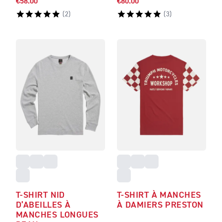
€58.00
€80.00
(
2
)
(
3
)
T-SHIRT NID
T-SHIRT À MANCHES
D’ABEILLES À
À DAMIERS PRESTON
MANCHES LONGUES