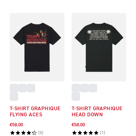
T-SHIRT GRAPHIQUE
T-SHIRT GRAPHIQUE
FLYING ACES
HEAD DOWN
€58.00
€58.00
(
5
)
(
1
)