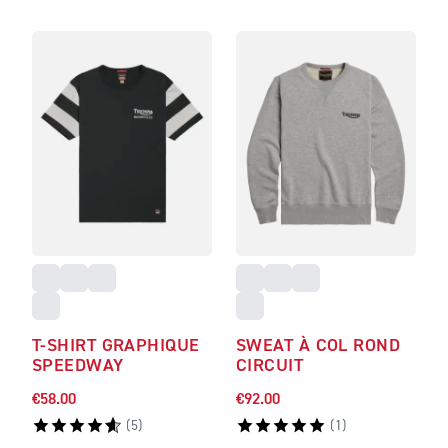
T-SHIRT GRAPHIQUE
SWEAT À COL ROND
SPEEDWAY
CIRCUIT
€58.00
€92.00
(
5
)
(
1
)