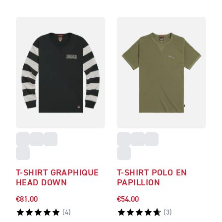
T-SHIRT GRAPHIQUE
T-SHIRT POLO EN
HEAD DOWN
PAPILLION
€81.00
€54.00
(
4
)
(
3
)