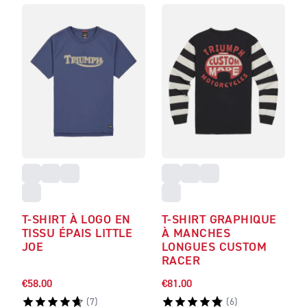
T-SHIRT À LOGO EN
T-SHIRT GRAPHIQUE
TISSU ÉPAIS LITTLE
À MANCHES
JOE
LONGUES CUSTOM
RACER
€58.00
€81.00
(
7
)
(
6
)