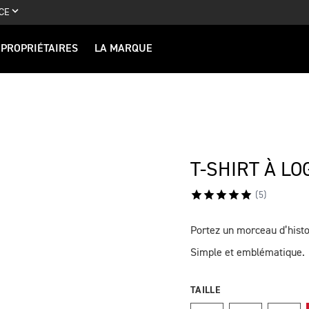
CE
PROPRIÉTAIRES
LA MARQUE
T-SHIRT À L
(
5
)
Portez un morceau d’histo
DESCRIPTION
Simple et emblématique.
TAILLE