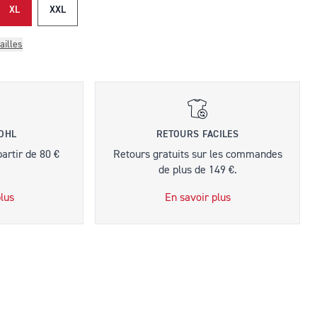
XL
XXL
ailles
 DHL
RETOURS FACILES
partir de 80 €
Retours gratuits sur les commandes
de plus de 149 €.
lus
En savoir plus