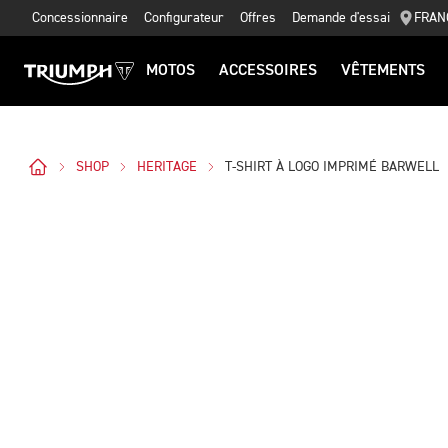
Concessionnaire
Configurateur
Offres
Demande d'essai
FRAN
MOTOS
ACCESSOIRES
VÊTEMENTS
SHOP
HERITAGE
T-SHIRT À LOGO IMPRIMÉ BARWELL
Des Photos