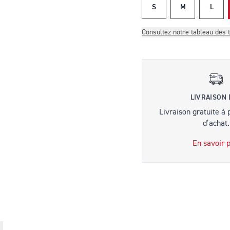
S
M
L
Consultez notre tableau des t
LIVRAISON
Livraison gratuite à 
d’achat.
En savoir p