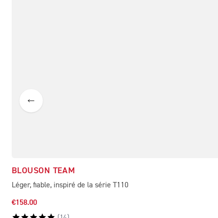
BLOUSON TEAM
Léger, fiable, inspiré de la série T110
€158.00
(
14
)