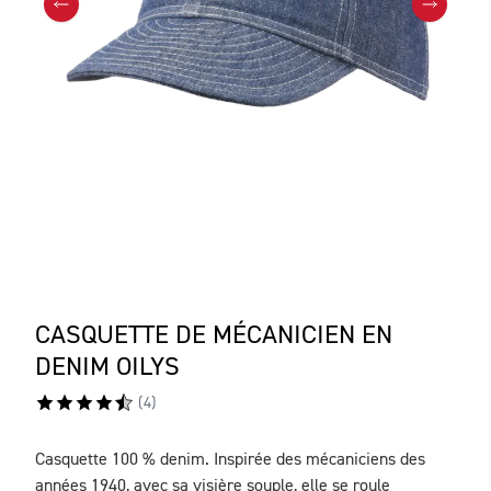
CASQUETTE DE MÉCANICIEN EN
DENIM OILYS
(
4
)
Casquette 100 % denim. Inspirée des mécaniciens des
DESCRIPTION
années 1940, avec sa visière souple, elle se roule