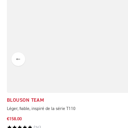
BLOUSON TEAM
Léger, fiable, inspiré de la série T110
€158.00
(
14
)