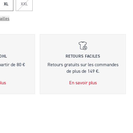
XL
XXL
ailles
 DHL
RETOURS FACILES
partir de 80 €
Retours gratuits sur les commandes
de plus de 149 €.
lus
En savoir plus