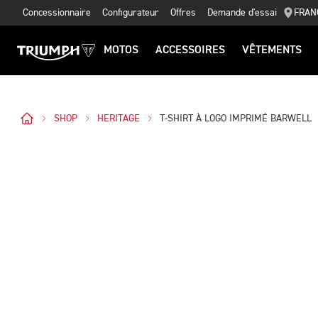
Concessionnaire
Configurateur
Offres
Demande d'essai
FRAN
MOTOS
ACCESSOIRES
VÊTEMENTS
SHOP
HERITAGE
T-SHIRT À LOGO IMPRIMÉ BARWELL
Des Photos