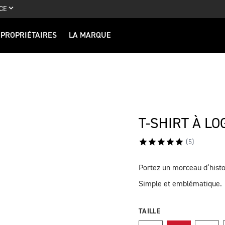
CE
PROPRIÉTAIRES
LA MARQUE
T-SHIRT À L
(
5
)
Portez un morceau d’histo
DESCRIPTION
Simple et emblématique.
TAILLE