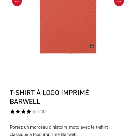
T-SHIRT À LOGO IMPRIMÉ
BARWELL
(
10
)
Portez un morceau d’histoire moto avec le t-shirt
DESCRIPTION
classique à logo imprimé Barwell.