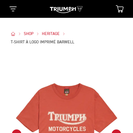
SHOP
HERITAGE
T-SHIRT À LOGO IMPRIMÉ BARWELL
Des Photos