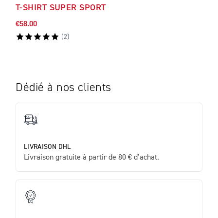
T-SHIRT SUPER SPORT
T-S
€58.00
€52.
(
2
)
Dédié à nos clients
LIVRAISON DHL
Livraison gratuite à partir de 80 € d’achat.