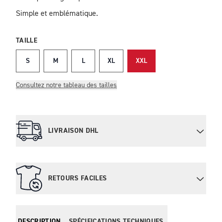
Simple et emblématique.
TAILLE
S
M
L
XL
XXL
Consultez notre tableau des tailles
LIVRAISON DHL
RETOURS FACILES
DESCRIPTION
SPÉCIFICATIONS TECHNIQUES