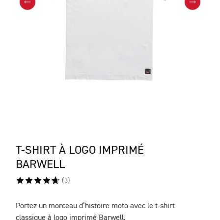
T-SHIRT À LOGO IMPRIMÉ
BARWELL
(
3
)
Portez un morceau d’histoire moto avec le t-shirt
DESCRIPTION
classique à logo imprimé Barwell.