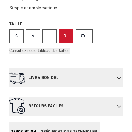
Simple et emblématique.
TAILLE
S
M
L
XL
XXL
Consultez notre tableau des tailles
LIVRAISON DHL
RETOURS FACILES
DESCRIPTION
SPÉCIFICATIONS TECHNIQUES