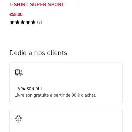
T-SHIRT SUPER SPORT
T-S
€58.00
€52.
(
2
)
Dédié à nos clients
LIVRAISON DHL
Livraison gratuite à partir de 80 € d’achat.