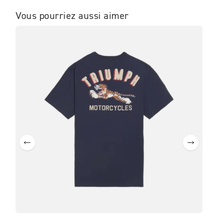
Vous pourriez aussi aimer
ME