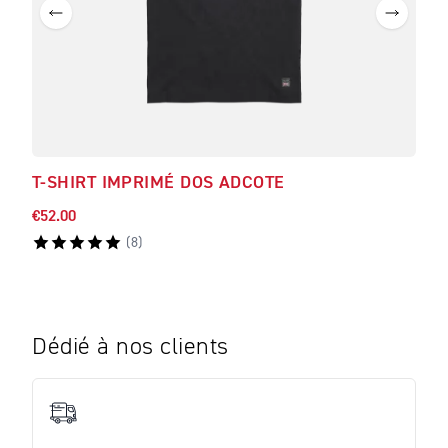
T-SHIRT IMPRIMÉ DOS ADCOTE
T-S
€52.00
€52.
(
8
)
Dédié à nos clients