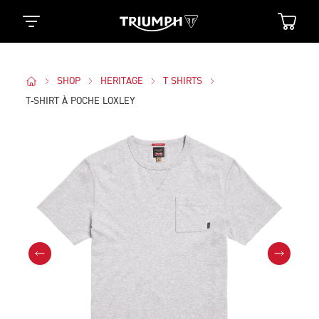
SHOP
HERITAGE
T SHIRTS
T-SHIRT À POCHE LOXLEY
Des Photos